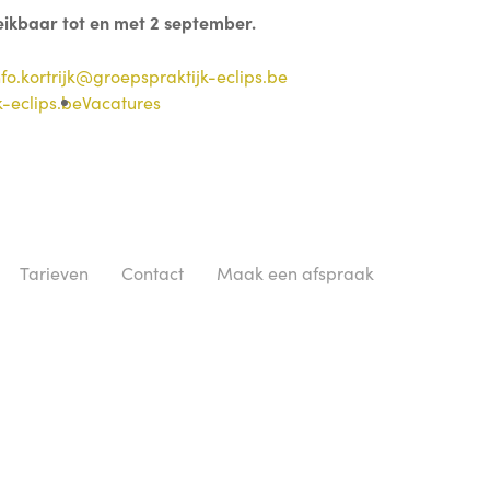
eikbaar tot en met 2 september.
fo.kortrijk@groepspraktijk-eclips.be
-eclips.be
Vacatures
Tarieven
Contact
Maak een afspraak