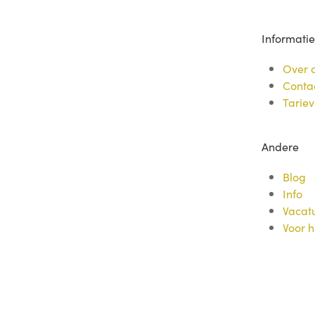
Informatie
Over 
Conta
Tarie
Andere
Blog
Info
Vacat
Voor h