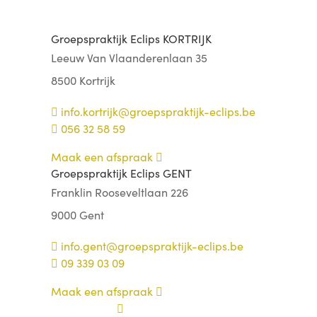
Groepspraktijk Eclips KORTRIJK
Leeuw Van Vlaanderenlaan 35
8500 Kortrijk
info.kortrijk@groepspraktijk-eclips.be
056 32 58 59
Maak een afspraak
Groepspraktijk Eclips GENT
Franklin Rooseveltlaan 226
9000 Gent
info.gent@groepspraktijk-eclips.be
09 339 03 09
Maak een afspraak