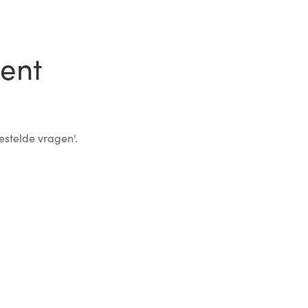
Gent
estelde vragen'.